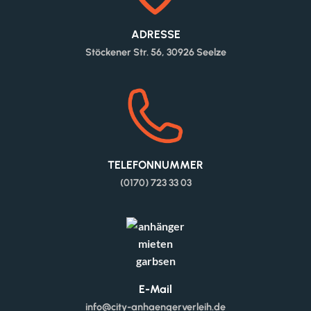
ADRESSE
Stöckener Str. 56, 30926 Seelze
TELEFONNUMMER
(0170) 723 33 03
E-Mail
info@city-anhaengerverleih.de