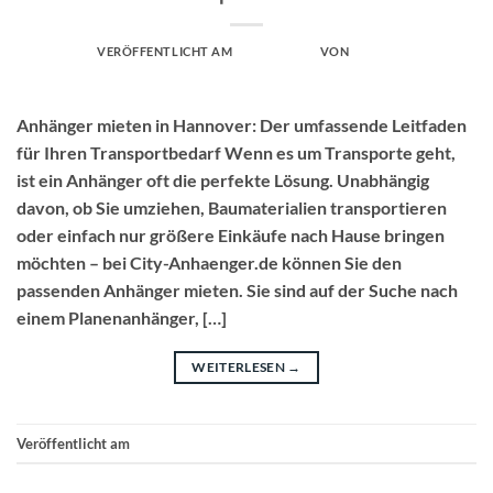
VERÖFFENTLICHT AM
APRIL 1, 2025
VON
ADMIN
Anhänger mieten in Hannover: Der umfassende Leitfaden
für Ihren Transportbedarf Wenn es um Transporte geht,
ist ein Anhänger oft die perfekte Lösung. Unabhängig
davon, ob Sie umziehen, Baumaterialien transportieren
oder einfach nur größere Einkäufe nach Hause bringen
möchten – bei City-Anhaenger.de können Sie den
passenden Anhänger mieten. Sie sind auf der Suche nach
einem Planenanhänger, […]
WEITERLESEN
→
Veröffentlicht am
Uncategorized