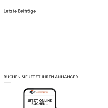
Letzte Beiträge
Anhängerlösungen für Ihr Unternehmen in der Region
Hannover
Anhänger für den Urlaub
Ladungssicherung im Anhänger
Den richtigen PKW-Anhänger auswählen
Anhänger mieten in Hannover: Der umfassende Leitfaden
für Ihren Transportbedarf
BUCHEN SIE JETZT IHREN ANHÄNGER