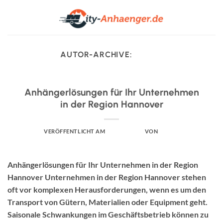
Zum
Inhalt
springen
AUTOR-ARCHIVE:
ADMIN
UNCATEGORIZED
Anhängerlösungen für Ihr Unternehmen
in der Region Hannover
VERÖFFENTLICHT AM
APRIL 2, 2025
VON
ADMIN
Anhängerlösungen für Ihr Unternehmen in der Region
Hannover Unternehmen in der Region Hannover stehen
oft vor komplexen Herausforderungen, wenn es um den
Transport von Gütern, Materialien oder Equipment geht.
Saisonale Schwankungen im Geschäftsbetrieb können zu