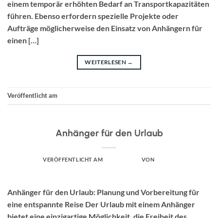
einem temporär erhöhten Bedarf an Transportkapazitäten
führen. Ebenso erfordern spezielle Projekte oder
Aufträge möglicherweise den Einsatz von Anhängern für
einen […]
WEITERLESEN
→
Veröffentlicht am
Uncategorized
UNCATEGORIZED
Anhänger für den Urlaub
VERÖFFENTLICHT AM
APRIL 1, 2025
VON
ADMIN
Anhänger für den Urlaub: Planung und Vorbereitung für
eine entspannte Reise Der Urlaub mit einem Anhänger
bietet eine einzigartige Möglichkeit, die Freiheit des