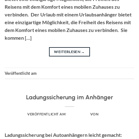
Reisens mit dem Komfort eines mobilen Zuhauses zu
verbinden. Der Urlaub mit einem Urlaubsanhänger bietet
eine einzigartige Möglichkeit, die Freiheit des Reisens mit
dem Komfort eines mobilen Zuhauses zu verbinden. Sie
kommen […]
WEITERLESEN
→
Veröffentlicht am
Uncategorized
UNCATEGORIZED
Ladungssicherung im Anhänger
VERÖFFENTLICHT AM
APRIL 1, 2025
VON
ADMIN
Ladungssicherung bei Autoanhängern leicht gemacht: