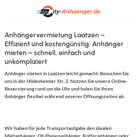
Zum
Inhalt
springen
Anhängervermietung Laatzen –
Effizient und kostengünstig: Anhänger
mieten – schnell, einfach und
unkompliziert
Anhänger mieten in Laatzen leicht gemacht: Besuchen Sie
uns in der Hildesheimer Str. 2. Nutzen Sie unsere Online-
Reservierung rund um die Uhr und holen Sie Ihren
Anhänger flexibel während unserer Öffnungszeiten ab.
Jetzt buchen
Große Auswahl
Wir haben für jede Transportaufgabe den idealen
Mietanhänger: Ob Planenanhänger, Kofferanhänger oder