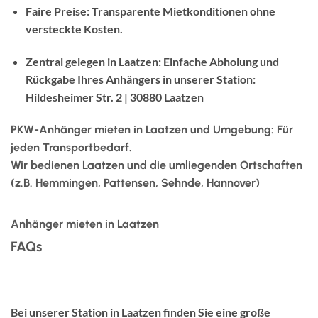
Faire Preise: Transparente Mietkonditionen ohne
versteckte Kosten.
Zentral gelegen in Laatzen: Einfache Abholung und
Rückgabe Ihres Anhängers in unserer Station:
Hildesheimer Str. 2 | 30880 Laatzen
PKW-Anhänger mieten in Laatzen und Umgebung: Für
jeden Transportbedarf.
Wir bedienen Laatzen und die umliegenden Ortschaften
(z.B. Hemmingen, Pattensen, Sehnde, Hannover)
Jetzt buchen
Anhänger mieten in Laatzen
FAQs
Welche Anhängertypen kann ich bei City
Anhängerverleih in Laatzen mieten?
Bei unserer Station in Laatzen finden Sie eine große