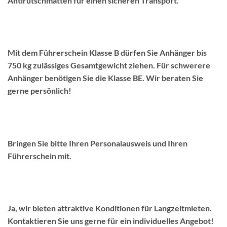
Antirutschmatten für einen sicheren Transport.
Welchen Führerschein benötige ich, um einen
Anhänger zu mieten?
Mit dem Führerschein Klasse B dürfen Sie Anhänger bis
750 kg zulässiges Gesamtgewicht ziehen. Für schwerere
Anhänger benötigen Sie die Klasse BE. Wir beraten Sie
gerne persönlich!
Welche Dokumente benötige ich, um einen
Anhänger zu mieten?
Bringen Sie bitte Ihren Personalausweis und Ihren
Führerschein mit.
Bietet Ihre Anhängervermietung auch
Langzeitmieten an?
Ja, wir bieten attraktive Konditionen für Langzeitmieten.
Kontaktieren Sie uns gerne für ein individuelles Angebot!