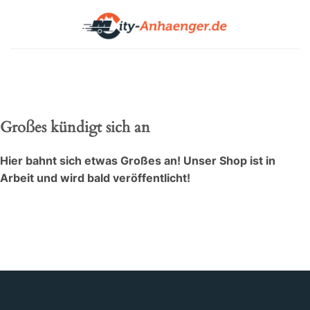
Zum
Inhalt
springen
Zum
Inhalt
springen
Großes kündigt sich an
Hier bahnt sich etwas Großes an! Unser Shop ist in
Arbeit und wird bald veröffentlicht!