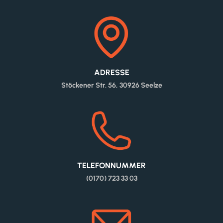
ADRESSE
Stöckener Str. 56, 30926 Seelze
TELEFONNUMMER
(0170) 723 33 03